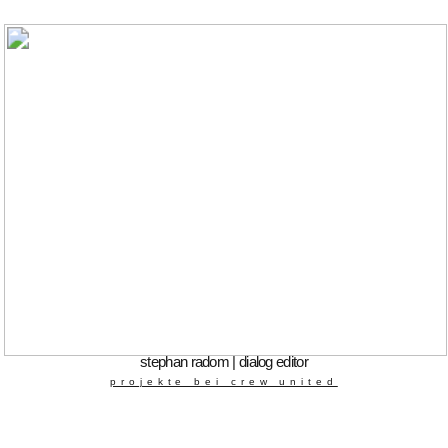
stephan radom | dialog editor
projekte bei crew united